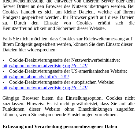
Reichweitenmessung, die entweder von unserem Server oder dem
Server Dritter an den Browser des Nutzers übertragen werden. Bei
Cookies handelt es sich um kleine Dateien, welche auf Ihrem
Endgerät gespeichert werden. Ihr Browser greift auf diese Dateien
zu. Durch den Einsatz von Cookies erhöht sich die
Benutzerfreundlichkeit und Sicherheit dieser Website.
Falls Sie nicht möchten, dass Cookies zur Reichweitenmessung auf
Ihrem Endgerät gespeichert werden, können Sie dem Einsatz dieser
Dateien hier widersprechen:
• Cookie-Deaktivierungsseite der Netzwerkwerbeinitiative:
http://optout.networkadvertising.org/?c=1#!/
• Cookie-Deaktivierungsseite der US-amerikanischen Website:
http://optout.aboutads.info/?c=2#!/
• Cookie-Deaktivierungsseite der europäischen Website:
http://optout.networkadvertising.org/?c=1#!/
Gängige Browser bieten die Einstellungsoption, Cookies nicht
zuzulassen. Hinweis: Es ist nicht gewährleistet, dass Sie auf alle
Funktionen dieser Website ohne Einschränkungen zugreifen
können, wenn Sie entsprechende Einstellungen vornehmen.
Erfassung und Verarbeitung personenbezogener Daten