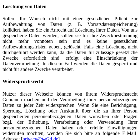
Löschung von Daten
Sofern Ihr Wunsch nicht mit einer gesetzlichen Pflicht zur
Aufbewahrung von Daten (z. B. Vorratsdatenspeicherung)
kollidiert, haben Sie ein Anrecht auf Löschung Ihrer Daten. Von uns
gespeicherte Daten werden, sollten sie für ihre Zweckbestimmung
nicht mehr vonnöten sein und es keine gesetzlichen
Aufbewahrungsfristen geben, gelöscht. Falls eine Löschung nicht
durchgeführt werden kann, da die Daten für zulässige gesetzliche
Zwecke erforderlich sind, erfolgt eine Einschränkung der
Datenverarbeitung. In diesem Fall werden die Daten gesperrt und
nicht für andere Zwecke verarbeitet.
Widerspruchsrecht
Nutzer dieser Webseite können von ihrem Widerspruchsrecht
Gebrauch machen und der Verarbeitung ihrer personenbezogenen
Daten zu jeder Zeit widersprechen. Wenn Sie eine Berichtigung,
Sperrung, Löschung oder Auskunft über die zu Ihrer Person
gespeicherten personenbezogenen Daten wünschen oder Fragen
bzgl. der Erhebung, Verarbeitung oder Verwendung Ihrer
personenbezogenen Daten haben oder erteilte Einwilligungen
widerrufen möchten, wenden Sie sich bitte an folgende E-Mail-
Adresse: [
privacy@t-p24.de
]