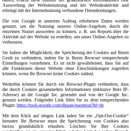
Auswertung der Websitenutzung und der Websiteaktivität und
erbringt mit der Internetnutzung verbundene Dienstleistungen.
Die von Google in unserem Auftrag erhobenen Daten werden
genutzt, um die Nutzung unseres Online-Angebots durch die
einzelnen Nutzer auswerten zu können, z. B. um Reports über die
Aktivität auf der Website zu erstellen, um unser Online-Angebot zu
verbessern.
Sie haben die Möglichkeit, die Speicherung der Cookies auf Ihrem
Gerät zu verhindern, indem Sie in Ihrem Browser entsprechende
Einstellungen vornehmen. Es ist nicht gewährleistet, dass Sie auf
alle Funktionen dieser Website ohne Einschränkungen zugreifen
können, wenn Ihr Browser keine Cookies zulässt.
Weiterhin können Sie durch ein Browser-Plugin verhindern, dass
die durch Cookies gesammelten Informationen (inklusive Ihrer IP-
Adresse) an die Google Inc. gesendet und von der Google Inc.
genutzt werden. Folgender Link führt Sie zu dem entsprechenden
Plugin:
https://tools.google.com/dlpage/gaoptout?hl=de
Mit dem Klick auf obigen Link laden Sie ein „Opt-Out-Cookie“
herunter. Ihr Browser muss die Speicherung von Cookies also
hierzu grundsätzlich erlauben. Löschen Sie Ihre Cookies