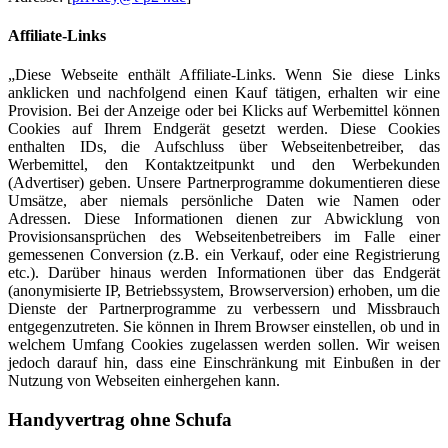
Affiliate-Links
„Diese Webseite enthält Affiliate-Links. Wenn Sie diese Links
anklicken und nachfolgend einen Kauf tätigen, erhalten wir eine
Provision. Bei der Anzeige oder bei Klicks auf Werbemittel können
Cookies auf Ihrem Endgerät gesetzt werden. Diese Cookies
enthalten IDs, die Aufschluss über Webseitenbetreiber, das
Werbemittel, den Kontaktzeitpunkt und den Werbekunden
(Advertiser) geben. Unsere Partnerprogramme dokumentieren diese
Umsätze, aber niemals persönliche Daten wie Namen oder
Adressen. Diese Informationen dienen zur Abwicklung von
Provisionsansprüchen des Webseitenbetreibers im Falle einer
gemessenen Conversion (z.B. ein Verkauf, oder eine Registrierung
etc.). Darüber hinaus werden Informationen über das Endgerät
(anonymisierte IP, Betriebssystem, Browserversion) erhoben, um die
Dienste der Partnerprogramme zu verbessern und Missbrauch
entgegenzutreten. Sie können in Ihrem Browser einstellen, ob und in
welchem Umfang Cookies zugelassen werden sollen. Wir weisen
jedoch darauf hin, dass eine Einschränkung mit Einbußen in der
Nutzung von Webseiten einhergehen kann.
Handyvertrag
ohne Schufa