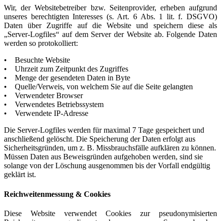
Wir, der Websitebetreiber bzw. Seitenprovider, erheben aufgrund
unseres berechtigten Interesses (s. Art. 6 Abs. 1 lit. f. DSGVO)
Daten über Zugriffe auf die Website und speichern diese als
„Server-Logfiles“ auf dem Server der Website ab. Folgende Daten
werden so protokolliert:
• Besuchte Website
• Uhrzeit zum Zeitpunkt des Zugriffes
• Menge der gesendeten Daten in Byte
• Quelle/Verweis, von welchem Sie auf die Seite gelangten
• Verwendeter Browser
• Verwendetes Betriebssystem
• Verwendete IP-Adresse
Die Server-Logfiles werden für maximal 7 Tage gespeichert und
anschließend gelöscht. Die Speicherung der Daten erfolgt aus
Sicherheitsgründen, um z. B. Missbrauchsfälle aufklären zu können.
Müssen Daten aus Beweisgründen aufgehoben werden, sind sie
solange von der Löschung ausgenommen bis der Vorfall endgültig
geklärt ist.
Reichweitenmessung & Cookies
Diese Website verwendet Cookies zur pseudonymisierten