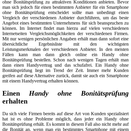
ohne Bonitätsprüfung zu attraktiven Konditionen anbieten. Bevor
man sich jedoch für einen bestimmten Anbieter für ein Smartphone
ohne Bonitätsprüfung entscheidet sollte man unbedingt einen
Vergleich der verschiedenen Anbieter durchführen, um das beste
Angebot eines bestimmten Unternehmens für sich beanspruchen zu
können. Im Internet findet man hierzu auf vielen verschiedenen
Internetseiten Vergleichsmöglichkeiten der verschiedenen Firmen.
Mit nur wenigen persönlichen Angaben erhält man dann sofort eine
übersichtliche Ergebnisliste mit den wichtigsten
Leistungsmerkmalen der verschiedenen Anbieter. In den meisten
Fällen kann man dann gleich online ein Handy ohne
Bonitätsprüfung bestellen. Schon nach wenigen Tagen erhält man
dann einen Handyvertrag und das schufafrei. Ein Handy ohne
Bonitätsprüfung liegt im Trend der Zeit. Immer mehr Kunden
greifen auf diese Alternative zurück, damit sie auch ein Smartphone
mit einem Handyvertrag erhalten können.
Einen
Handy ohne Bonitätsprüfung
erhalten
Da sich viele Firmen bereits auf diese Art von Kunden spezialisiert
hat ist es ohne Probleme möglich, dass jeder ein Handy ohne
Bonitätsprüfung erhält. Es kommt in diesem Fall also nicht mehr auf
die Bonität an, wenn man ein bestimmtes Smartphone mit einem