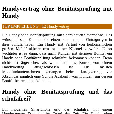
Handyvertrag ohne Bonitätsprüfung mit
Handy
TOP EMPFEHLUNG - o2 Handyvertrag
Ein Handy ohne Bonitätsprüfung mit einem neuen Smartphone: Das
wünschen sich Kunden, die einen oder mehrere Eintragungen in
ihrer Schufa haben. Ein Handy mit Vertrag von herkömmlichen
großen Mobilfunkbetreibern ist dieser Klientel verwehrt. Umso
wichtiger ist es dann, dass auch Kunden mit geringer Bonität ein
Handy ohne Bonitätsprüfung schufafrei bekommen können. Denn
nichts ist ärgerlicher, als wenn man als Kunde von einem
Handyvertrag ausgeschlossen ist. Die meisten
Mobilfunkunternehmen verlangen beim Handyvertrag vor
Abschluss nämlich eine Schufa Auskunft vom Kunden, um dessen
Bonität beurteilen zu können.
Handy ohne Bonitätsprüfung
und das
schufafrei?
Ein modernes Smartphone und das schufafrei mit einem
Handyvertrag: Das liegt im Trend der Zeit. Ein Handy ohne