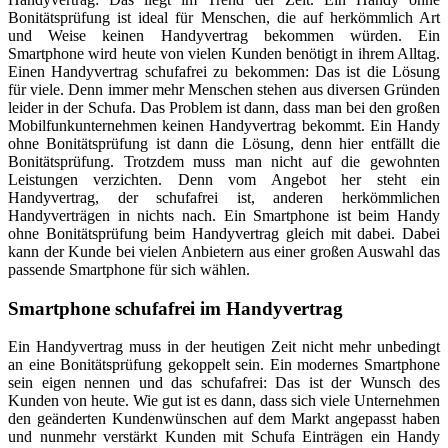
Bonitätsprüfung ist ideal für Menschen, die auf herkömmlich Art
und Weise keinen Handyvertrag bekommen würden. Ein
Smartphone wird heute von vielen Kunden benötigt in ihrem Alltag.
Einen Handyvertrag schufafrei zu bekommen: Das ist die Lösung
für viele. Denn immer mehr Menschen stehen aus diversen Gründen
leider in der Schufa. Das Problem ist dann, dass man bei den großen
Mobilfunkunternehmen keinen Handyvertrag bekommt. Ein Handy
ohne Bonitätsprüfung ist dann die Lösung, denn hier entfällt die
Bonitätsprüfung. Trotzdem muss man nicht auf die gewohnten
Leistungen verzichten. Denn vom Angebot her steht ein
Handyvertrag, der schufafrei ist, anderen herkömmlichen
Handyverträgen in nichts nach. Ein Smartphone ist beim Handy
ohne Bonitätsprüfung beim Handyvertrag gleich mit dabei. Dabei
kann der Kunde bei vielen Anbietern aus einer großen Auswahl das
passende Smartphone für sich wählen.
Smartphone schufafrei im Handyvertrag
Ein Handyvertrag muss in der heutigen Zeit nicht mehr unbedingt
an eine Bonitätsprüfung gekoppelt sein. Ein modernes Smartphone
sein eigen nennen und das schufafrei: Das ist der Wunsch des
Kunden von heute. Wie gut ist es dann, dass sich viele Unternehmen
den geänderten Kundenwünschen auf dem Markt angepasst haben
und nunmehr verstärkt Kunden mit Schufa Einträgen ein Handy